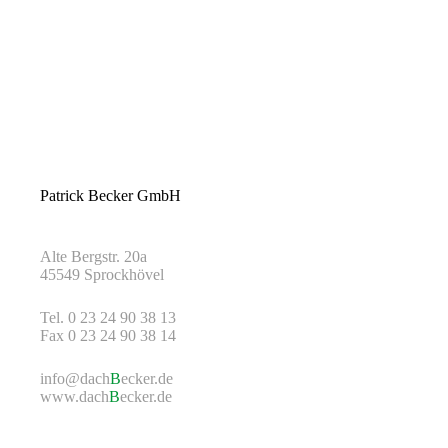
Patrick Becker GmbH
Alte Bergstr. 20a
45549 Sprockhövel
Tel. 0 23 24 90 38 13
Fax 0 23 24 90 38 14
info@dach
B
ecker.de
www.dach
B
ecker.de